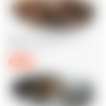
Instruction en famille sans autorisation :
condamnation des parents
23/06/2026
Lire la suite