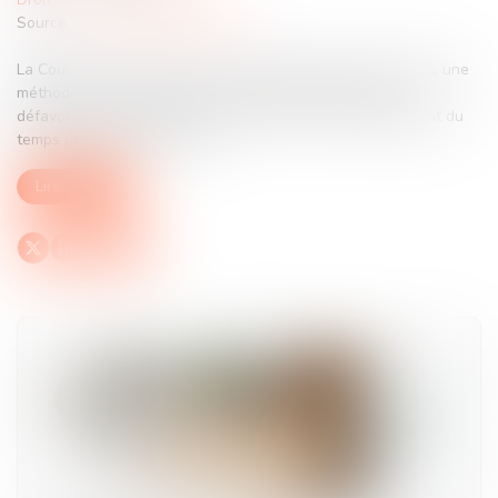
Source :
www.lemag-juridique.com
La Cour de cassation censure, dans un arrêt du 3 juin 2026, une
méthode de calcul des heures supplémentaires jugée
défavorable à l’employeur dans le cadre d’un aménagement du
temps de travail sur l’année....
Lire la suite