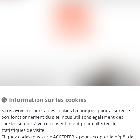
Lire la suite
le Ministère du Travail
es mesures à prendre
er les salariés
Information sur les cookies
Nous avons recours à des cookies techniques pour assurer le
bon fonctionnement du site, nous utilisons également des
cookies soumis à votre consentement pour collecter des
statistiques de visite.
Cliquez ci-dessous sur « ACCEPTER » pour accepter le dépôt de
 partage de la