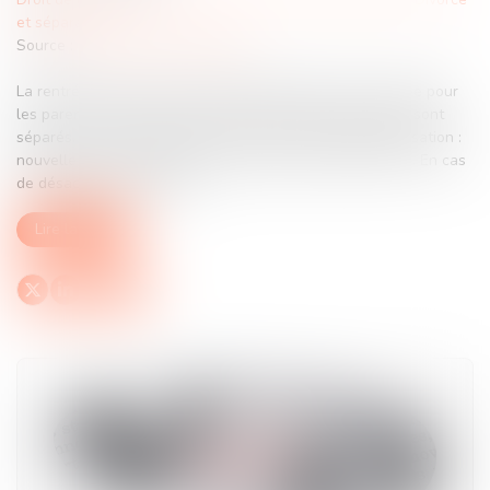
et séparation
Source :
www.lemag-juridique.com
La rentrée scolaire est une étape importante dans l’année pour
les parents et leurs enfants, surtout lorsque les parents sont
séparés. Il va falloir mettre en place une nouvelle organisation :
nouvelle école, inscription à des activités extrascolaires… En cas
de désaccord, qui décide ?...
Lire la suite