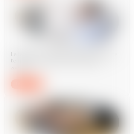
Le télétravail à l'étranger sans autorisation de
l'employeur constitue une faute grave
26/09/2024
Lire la suite