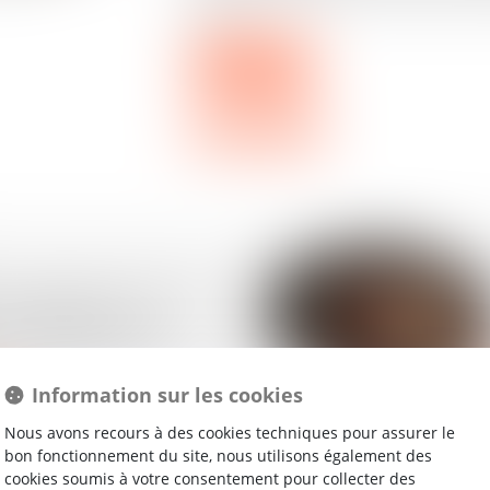
choix...
Lire la suite
 compensatoire et droit
d’habitation : une
e au versement en
Information sur les cookies
Nous avons recours à des cookies techniques pour assurer le
bon fonctionnement du site, nous utilisons également des
cookies soumis à votre consentement pour collecter des