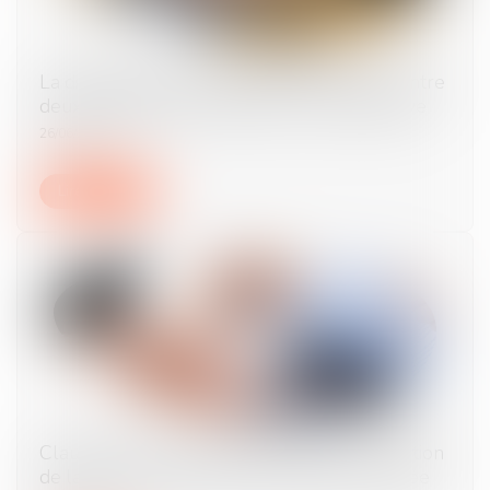
La dissimulation de relations amoureuses entre
deux salariés peut constituer une faute grave
26/06/2024
Lire la suite
Clause de non-concurrence illicite et restitution
de la contrepartie financière indûment versée