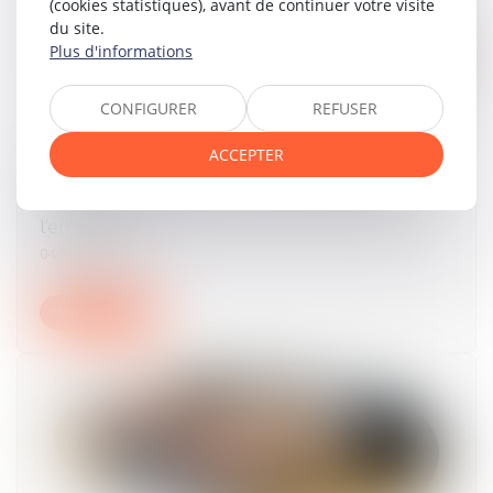
(cookies statistiques), avant de continuer votre visite
du site.
Plus d'informations
CONFIGURER
REFUSER
ACCEPTER
Licenciement économique : illustration de
l’obligation légale d’information du salarié par
l’employeur
04/07/2024
Lire la suite