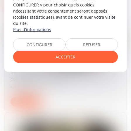
Lire la suite
CONFIGURER » pour choisir quels cookies
nécessitant votre consentement seront déposés
(cookies statistiques), avant de continuer votre visite
du site.
Plus d'informations
CONFIGURER
REFUSER
ACCEPTER
Instruction en famille sans autorisation :
condamnation des parents
23/06/2026
Lire la suite