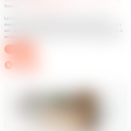
Source :
www.lemag-juridique.com
La Cour de cassation rappelle que le seul constat d'un
manquement de l'employeur à son obligation de formation et à
son obligation de veiller au maintien de la capacité du salarié à
occuper un emploi ne suffit pas à ouvrir droit à indemnisation...
Lire la suite