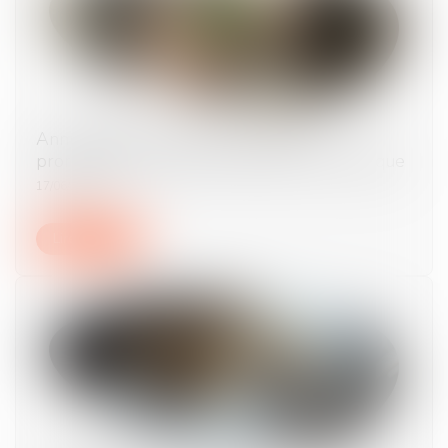
Annualisation du temps de travail : la
proratisation du seuil ne peut être automatique
17/06/2026
Lire la suite