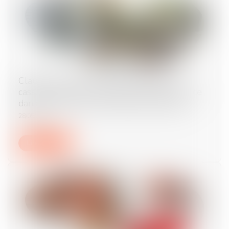
Clause de non-concurrence : la Cour de
cassation rappelle l’exigence de transparence
dans le calcul de la contrepartie financière
28/05/2025
Lire la suite