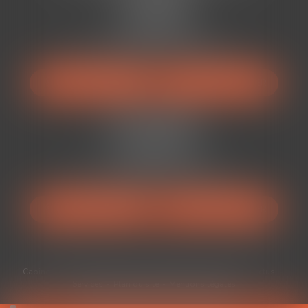
13 Rue Viennet
34500 BÉZIERS
Tél :
04 67 49 38 88
Mail :
avocats@auranviste-associes.fr
NOUS LOCALISER
NOUS CONTACTER
Cabinet BÉDARIEUX
52 Rue Ferdinand Fabre
34600 Bédarieux
Tél :
04 67 49 38 88
Mail :
avocats@auranviste-associes.fr
NOUS LOCALISER
NOUS CONTACTER
Cabinet
Équipe
Expertises
Médiation
Honoraires
Actus
Services
Plan du site
Mentions légales