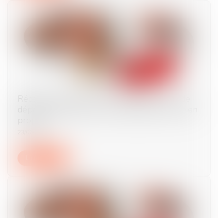
Récompense due à la communauté : point de
départ des intérêts en cas d’aliénation d’un bien
propre
23/06/2025
Lire la suite