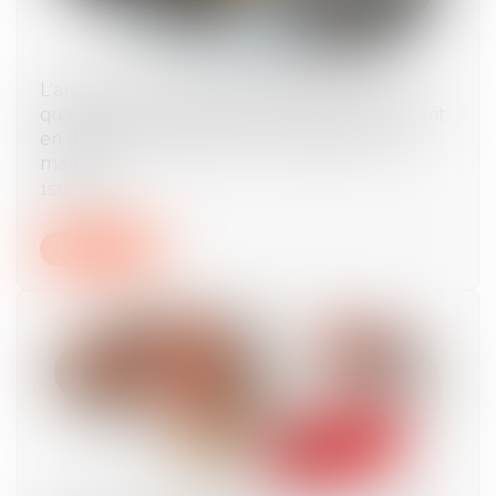
L’annulation du mariage pour erreur sur les
qualités essentielles de son épouse se prescrit
en cinq ans à compter de la célébration du
mariage
15/06/2026
Lire la suite