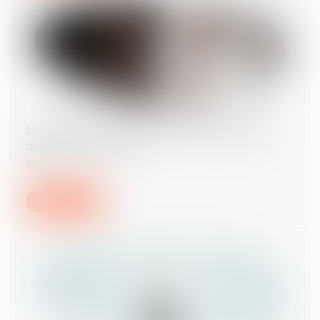
Un partenaire de Pacs peut-il abandonner le
domicile « conjugal » ?
01/10/2024
Lire la suite