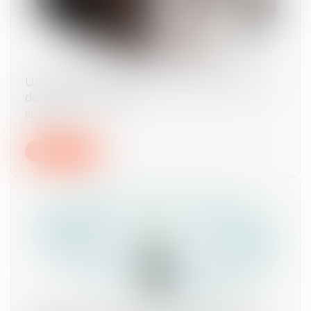
Un partenaire de Pacs peut-il abandonner le
domicile « conjugal » ?
01/10/2024
Lire la suite