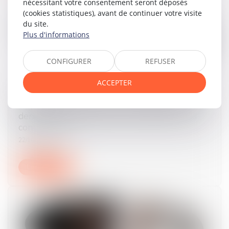
nécessitant votre consentement seront déposés
(cookies statistiques), avant de continuer votre visite
du site.
Plus d'informations
CONFIGURER
REFUSER
ACCEPTER
L'époux ayant alimenté un compte personnel
d'épargne de retraite complémentaire avec des
deniers communs doit des récompenses à la
communauté
22/10/2024
Lire la suite