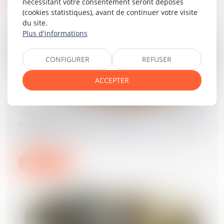
nécessitant votre consentement seront déposés
(cookies statistiques), avant de continuer votre visite
du site.
Plus d'informations
CONFIGURER
REFUSER
ACCEPTER
Accouchement sous X : comment concilier droit
au secret et accès aux origines ?
19/05/2026
Lire la suite