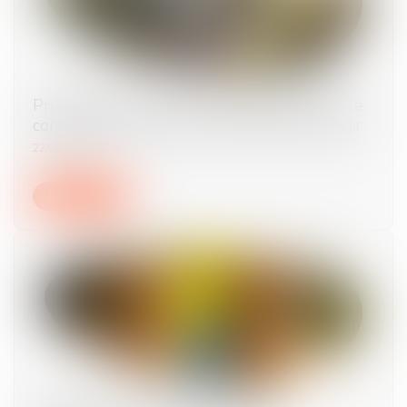
Prescription d’une créance entre concubins : le
concubinage n’est pas un empêchement d’agir
22/09/2025
Lire la suite