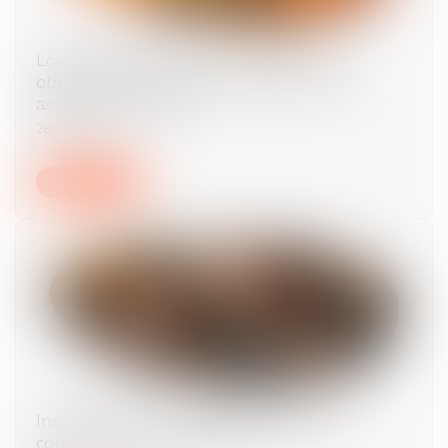
Loi du 13 juillet 2026 : une assistance
obligatoire par avocat pour les mineurs en
assistance éducative
28/07/2026
Lire la suite
Instruction en famille sans autorisation :
condamnation des parents