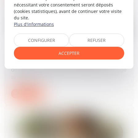
nécessitant votre consentement seront déposés
(cookies statistiques), avant de continuer votre visite
du site.
Plus d'informations
CONFIGURER
REFUSER
ACCEPTER
Prise d’acte et discrimination syndicale : la Cour
de cassation rappelle le niveau de preuve exigé
10/07/2025
Lire la suite