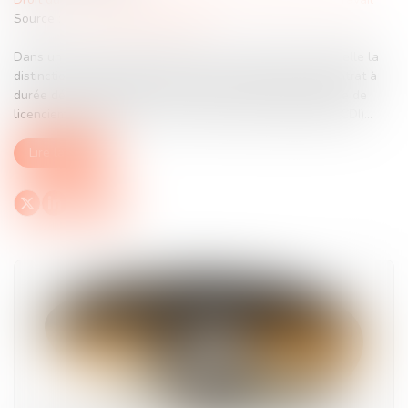
Source :
www.lemag-juridique.com
Dans un arrêt du 11 juin 2025, la Cour de cassation rappelle la
distinction essentielle entre la rupture anticipée d’un contrat à
durée déterminée (CDD) pour faute grave et la procédure de
licenciement propre aux contrats à durée indéterminée (CDI)...
Lire la suite