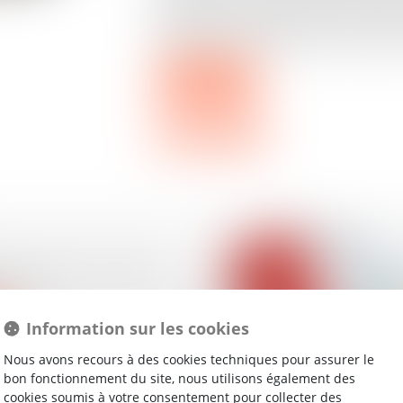
légitimes de l'entreprise et si elle est j
accomplir et proportionnée au but recher
Lire la suite
 : un retour en arrière
ible ?
Information sur les cookies
Nous avons recours à des cookies techniques pour assurer le
bon fonctionnement du site, nous utilisons également des
cookies soumis à votre consentement pour collecter des