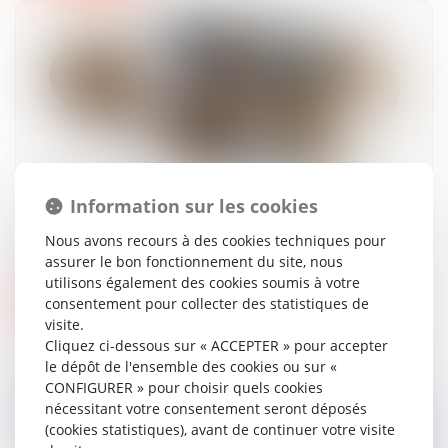
La clause d'exclusivité doit contenir des
Information sur les cookies
mentions obligatoires pour être valable
Nous avons recours à des cookies techniques pour
10/10/2024
assurer le bon fonctionnement du site, nous
utilisons également des cookies soumis à votre
Lire la suite
consentement pour collecter des statistiques de
visite.
Cliquez ci-dessous sur « ACCEPTER » pour accepter
le dépôt de l'ensemble des cookies ou sur «
CONFIGURER » pour choisir quels cookies
nécessitant votre consentement seront déposés
(cookies statistiques), avant de continuer votre visite