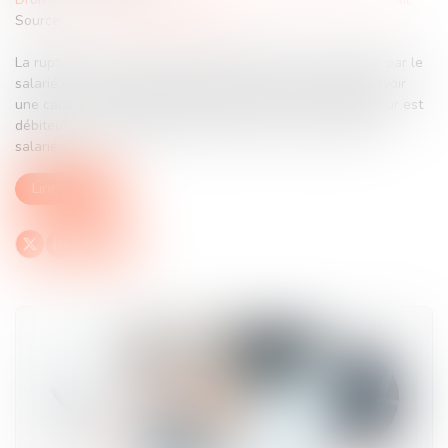
Source :
www.lemag-juridique.com
La rupture du contrat de travail résultant de l'acceptation par le
salarié d'un contrat de sécurisation professionnelle doit avoir
une cause économique réelle et sérieuse. Aussi, l’employeur est
débiteur d’une obligation légale d’information à l’égard du
salarié...
Lire la suite