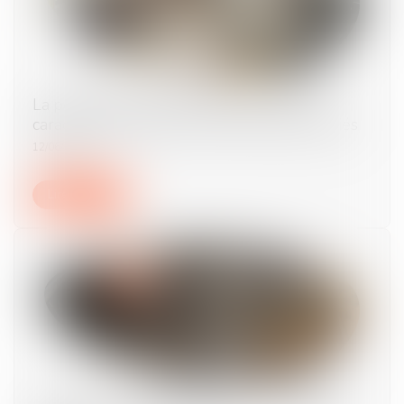
La possible retenue sur salaire en cas de
caractère abusif du droit de retrait des salariés
12/06/2024
Lire la suite